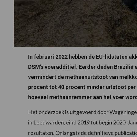
In februari 2022 hebben de EU-lidstaten a
DSM’s voeradditief. Eerder deden Brazilië
vermindert de methaanuitstoot van melkkoe
procent tot 40 procent minder uitstoot per 
hoeveel methaanremmer aan het voer wor
Het onderzoek is uitgevoerd door Wageninge
in Leeuwarden, eind 2019 tot begin 2020. Ja
resultaten. Onlangs is de definitieve publicati