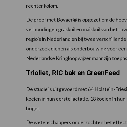
rechter kolom.
De proef met Bovaer® is opgezet om de hoevee
verhoudingen graskuil en maiskuil van het ru
regio’s in Nederland en bij twee verschillen
onderzoek dienen als onderbouwing voor een 
Nederlandse Kringloopwijzer maar zijn toepas
Trioliet, RIC bak en GreenFeed
De studie is uitgevoerd met 64 Holstein-Fries
koeien in hun eerste lactatie, 18 koeien in hun
hoger.
De wetenschappers onderzochten het effect 