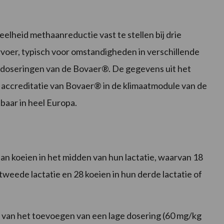
lheid methaanreductie vast te stellen bij drie
wvoer, typisch voor omstandigheden in verschillende
de doseringen van de Bovaer®. De gegevens uit het
accreditatie van Bovaer® in de klimaatmodule van de
baar in heel Europa.
ian koeien in het midden van hun lactatie, waarvan 18
 tweede lactatie en 28 koeien in hun derde lactatie of
van het toevoegen van een lage dosering (60 mg/kg