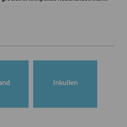
and
Inkuilen