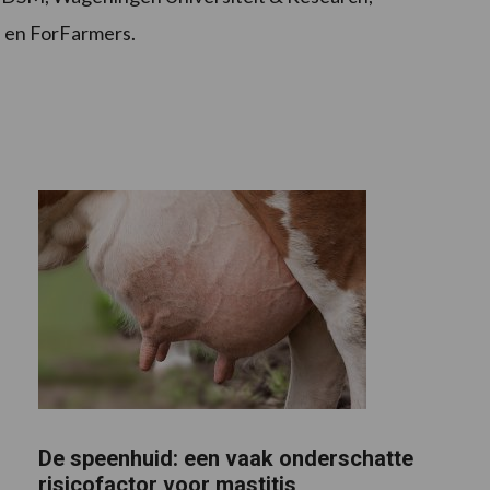
 en ForFarmers.
De speenhuid: een vaak onderschatte
risicofactor voor mastitis