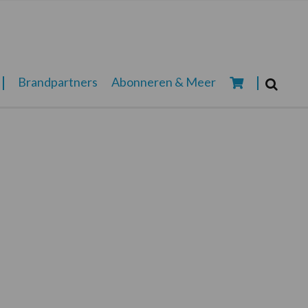
Zoeken...
Brandpartners
Abonneren & Meer
Zoek