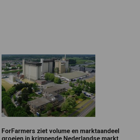
ForFarmers ziet volume en marktaandeel
groeien in krimpende Nederlandse markt