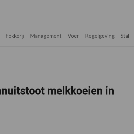
Fokkerij
Management
Voer
Regelgeving
Stal
nuitstoot melkkoeien in