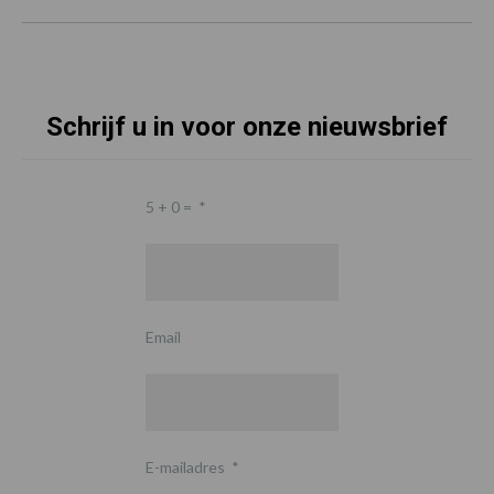
Schrijf u in voor onze nieuwsbrief
5 + 0 =
*
Email
E-mailadres
*