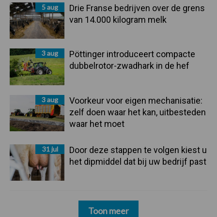
5 aug
Drie Franse bedrijven over de grens
van 14.000 kilogram melk
3 aug
Pöttinger introduceert compacte
dubbelrotor-zwadhark in de hef
3 aug
Voorkeur voor eigen mechanisatie:
zelf doen waar het kan, uitbesteden
waar het moet
31 jul
Door deze stappen te volgen kiest u
het dipmiddel dat bij uw bedrijf past
Toon meer