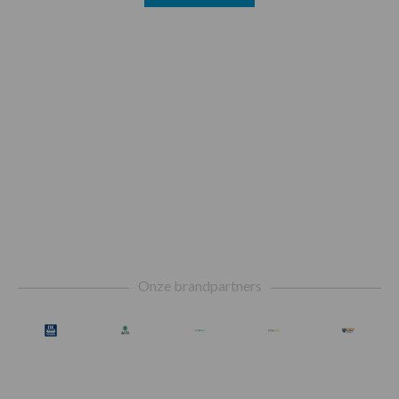
Footer
Onze brandpartners