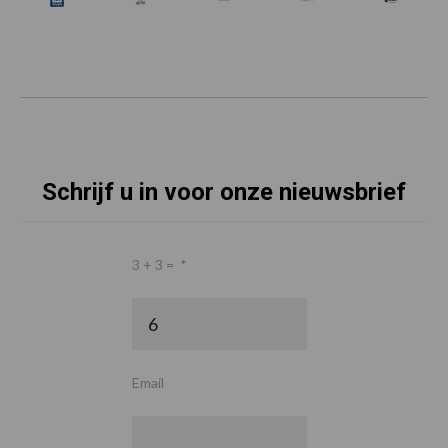
Schrijf u in voor onze nieuwsbrief
3 + 3 =
*
Email