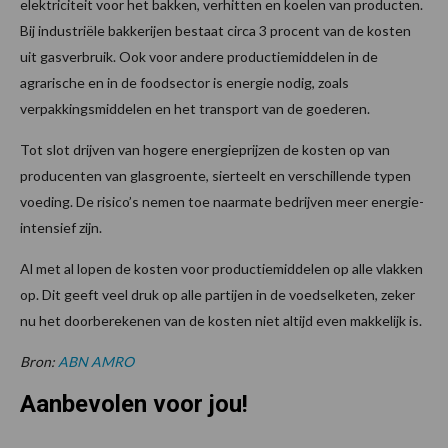
elektriciteit voor het bakken, verhitten en koelen van producten.
Bij industriële bakkerijen bestaat circa 3 procent van de kosten
uit gasverbruik. Ook voor andere productiemiddelen in de
agrarische en in de foodsector is energie nodig, zoals
verpakkingsmiddelen en het transport van de goederen.
Tot slot drijven van hogere energieprijzen de kosten op van
producenten van glasgroente, sierteelt en verschillende typen
voeding. De risico’s nemen toe naarmate bedrijven meer energie-
intensief zijn.
Al met al lopen de kosten voor productiemiddelen op alle vlakken
op. Dit geeft veel druk op alle partijen in de voedselketen, zeker
nu het doorberekenen van de kosten niet altijd even makkelijk is.
Bron:
ABN AMRO
Aanbevolen voor jou!