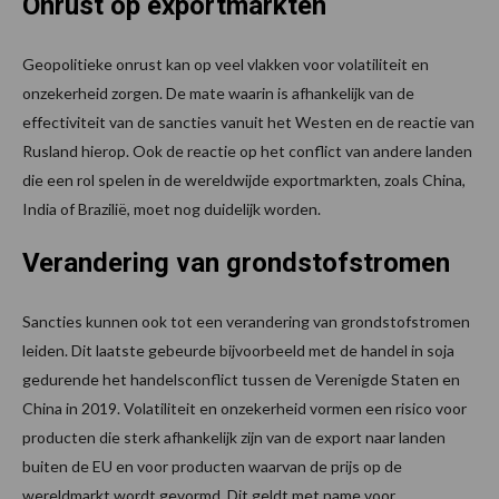
Onrust op exportmarkten
Geopolitieke onrust kan op veel vlakken voor volatiliteit en
onzekerheid zorgen. De mate waarin is afhankelijk van de
effectiviteit van de sancties vanuit het Westen en de reactie van
Rusland hierop. Ook de reactie op het conflict van andere landen
die een rol spelen in de wereldwijde exportmarkten, zoals China,
India of Brazilië, moet nog duidelijk worden.
Verandering van grondstofstromen
Sancties kunnen ook tot een verandering van grondstofstromen
leiden. Dit laatste gebeurde bijvoorbeeld met de handel in soja
gedurende het handelsconflict tussen de Verenigde Staten en
China in 2019. Volatiliteit en onzekerheid vormen een risico voor
producten die sterk afhankelijk zijn van de export naar landen
buiten de EU en voor producten waarvan de prijs op de
wereldmarkt wordt gevormd. Dit geldt met name voor