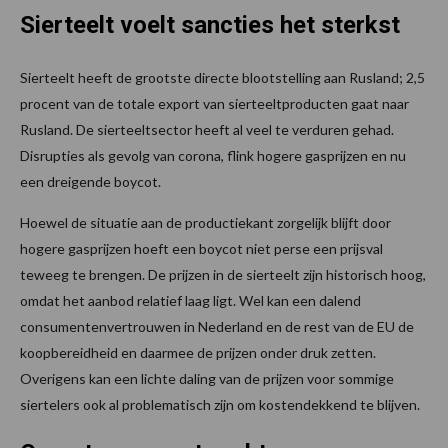
Sierteelt voelt sancties het sterkst
Sierteelt heeft de grootste directe blootstelling aan Rusland; 2,5
procent van de totale export van sierteeltproducten gaat naar
Rusland. De sierteeltsector heeft al veel te verduren gehad.
Disrupties als gevolg van corona, flink hogere gasprijzen en nu
een dreigende boycot.
Hoewel de situatie aan de productiekant zorgelijk blijft door
hogere gasprijzen hoeft een boycot niet perse een prijsval
teweeg te brengen. De prijzen in de sierteelt zijn historisch hoog,
omdat het aanbod relatief laag ligt. Wel kan een dalend
consumentenvertrouwen in Nederland en de rest van de EU de
koopbereidheid en daarmee de prijzen onder druk zetten.
Overigens kan een lichte daling van de prijzen voor sommige
siertelers ook al problematisch zijn om kostendekkend te blijven.