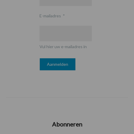
E-mailadres
*
Vul hier uw e-mailadres in
Abonneren