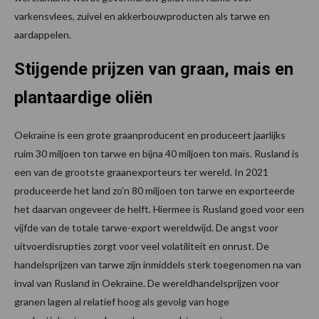
varkensvlees, zuivel en akkerbouwproducten als tarwe en
aardappelen.
Stijgende prijzen van graan, mais en
plantaardige oliën
Oekraïne is een grote graanproducent en produceert jaarlijks
ruim 30 miljoen ton tarwe en bijna 40 miljoen ton maïs. Rusland is
een van de grootste graanexporteurs ter wereld. In 2021
produceerde het land zo’n 80 miljoen ton tarwe en exporteerde
het daarvan ongeveer de helft. Hiermee is Rusland goed voor een
vijfde van de totale tarwe-export wereldwijd. De angst voor
uitvoerdisrupties zorgt voor veel volatiliteit en onrust. De
handelsprijzen van tarwe zijn inmiddels sterk toegenomen na van
inval van Rusland in Oekraïne. De wereldhandelsprijzen voor
granen lagen al relatief hoog als gevolg van hoge