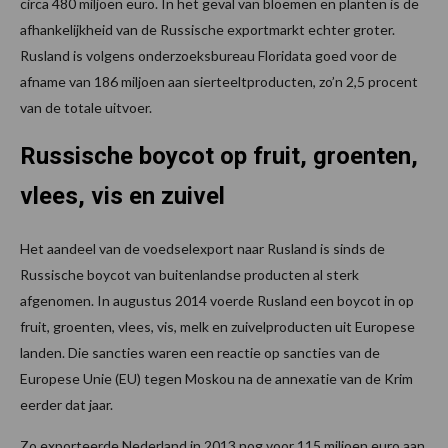
circa 480 miljoen euro. In het geval van bloemen en planten is de
afhankelijkheid van de Russische exportmarkt echter groter.
Rusland is volgens onderzoeksbureau Floridata goed voor de
afname van 186 miljoen aan sierteeltproducten, zo’n 2,5 procent
van de totale uitvoer.
Russische boycot op fruit, groenten,
vlees, vis en zuivel
Het aandeel van de voedselexport naar Rusland is sinds de
Russische boycot van buitenlandse producten al sterk
afgenomen. In augustus 2014 voerde Rusland een boycot in op
fruit, groenten, vlees, vis, melk en zuivelproducten uit Europese
landen. Die sancties waren een reactie op sancties van de
Europese Unie (EU) tegen Moskou na de annexatie van de Krim
eerder dat jaar.
Zo exporteerde Nederland in 2013 nog voor 115 miljoen euro aan