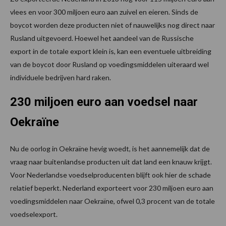
vlees en voor 300 miljoen euro aan zuivel en eieren. Sinds de
boycot worden deze producten niet of nauwelijks nog direct naar
Rusland uitgevoerd. Hoewel het aandeel van de Russische
export in de totale export klein is, kan een eventuele uitbreiding
van de boycot door Rusland op voedingsmiddelen uiteraard wel
individuele bedrijven hard raken.
230 miljoen euro aan voedsel naar
Oekraïne
Nu de oorlog in Oekraïne hevig woedt, is het aannemelijk dat de
vraag naar buitenlandse producten uit dat land een knauw krijgt.
Voor Nederlandse voedselproducenten blijft ook hier de schade
relatief beperkt. Nederland exporteert voor 230 miljoen euro aan
voedingsmiddelen naar Oekraïne, ofwel 0,3 procent van de totale
voedselexport.