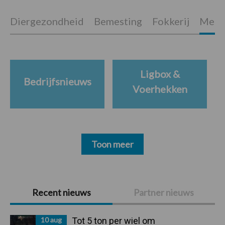
Diergezondheid
Bemesting
Fokkerij
Melkv
Ligbox &
Bedrijfsnieuws
Voerhekken
Toon meer
Primaire
Recent nieuws
Partner nieuws
Sidebar
10 aug
Tot 5 ton per wiel om