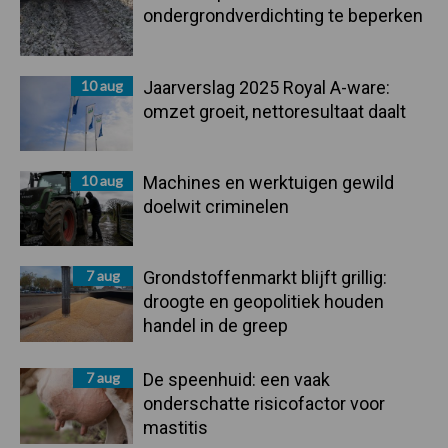
ondergrondverdichting te beperken
10 aug
Jaarverslag 2025 Royal A-ware:
omzet groeit, nettoresultaat daalt
10 aug
Machines en werktuigen gewild
doelwit criminelen
7 aug
Grondstoffenmarkt blijft grillig:
droogte en geopolitiek houden
handel in de greep
7 aug
De speenhuid: een vaak
onderschatte risicofactor voor
mastitis