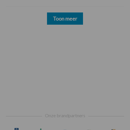
Toon meer
Footer
Onze brandpartners