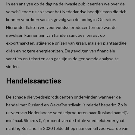
In een analyse op de dag na de invasie publiceerden we over de
verschillende risico’s voor het Nederlandse bedrijfsleven die zich
kunnen voordoen van als gevolg van de oorlog in Oekraïne.
Hieronder lichten we voor voedselproducenten toe wat de
gevolgen kunnen zijn van handelssancties, onrust op
exportmarkten, stijgende prijzen van graan, mais en plantaardige
oliën en hogere energieprijzen. De gevolgen van financiële
sancties en tekorten aan gas zijn in de genoemde analyse te
vinden.
Handelssancties
De schade die voedselproducenten ondervinden wanneer de
handel met Rusland en Oekraïne stilvalt, is relatief beperkt. Zo is
uitvoer van Nederlandse voedselproducten naar Rusland namelijk
minimaal. Slechts 0,7 procent van de totale voedseluitvoer gaat
richting Rusland. In 2020 telde dit op naar een uitvoerwaarde van