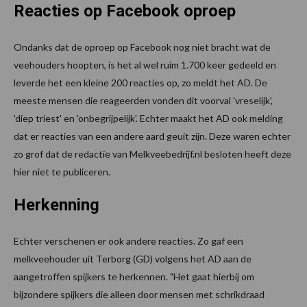
Reacties op Facebook oproep
Ondanks dat de oproep op Facebook nog niet bracht wat de
veehouders hoopten, is het al wel ruim 1.700 keer gedeeld en
leverde het een kleine 200 reacties op, zo meldt het AD. De
meeste mensen die reageerden vonden dit voorval 'vreselijk',
'diep triest' en 'onbegrijpelijk'. Echter maakt het AD ook melding
dat er reacties van een andere aard geuit zijn. Deze waren echter
zo grof dat de redactie van Melkveebedrijf.nl besloten heeft deze
hier niet te publiceren.
Herkenning
Echter verschenen er ook andere reacties. Zo gaf een
melkveehouder uit Terborg (GD) volgens het AD aan de
aangetroffen spijkers te herkennen. "Het gaat hierbij om
bijzondere spijkers die alleen door mensen met schrikdraad