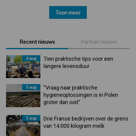
Toon meer
Primaire
Recent nieuws
Partner nieuws
Sidebar
6 aug
Tien praktische tips voor een
langere levensduur
5 aug
“Vraag naar praktische
hygieneoplossingen is in Polen
groter dan ooit”
5 aug
Drie Franse bedrijven over de grens
van 14.000 kilogram melk