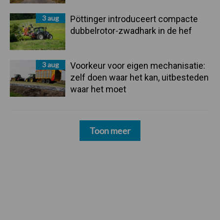
3 aug
Pöttinger introduceert compacte
dubbelrotor-zwadhark in de hef
3 aug
Voorkeur voor eigen mechanisatie:
zelf doen waar het kan, uitbesteden
waar het moet
Toon meer