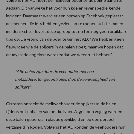
Volgens het AD heeft de melkveehouder bij de politie aangifte
gedaan. Dit vanwege het voor hun koeien levensbedreigende
incident. Daarnaast werd er een oproep op Facebook geplaatst
om mensen die iets hebben gezien, op te roepen zich te komen
melden. Echter levert deze oproep tot nu toe nog geen bruikbare
tips op. De vrouw van de boer tegen het AD: "We hebben geen
flauw idee wie de spijkers in de balen sloeg, maar we hopen dat
dit mysterie opgelost wordt zodat we weer rust hebben."
"Alle balen zijn door de veehouder met een
metaaldetector gecontroleerd op de aanwezigheid van
spijkers"
Gisteren ontdekt de melkveehouder de spijkers in de balen
tijdens het ophalen van het kuilvoer. Afgelopen vrijdag werden
deze balen geperst, in plastic gewikkeld en op een perceel
verzameld in Roden. Volgens het AD konden de veehouders hun