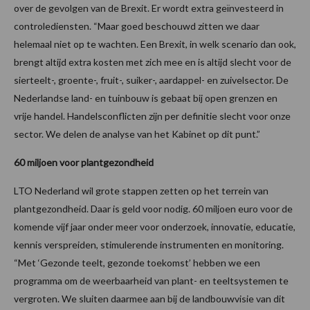
over de gevolgen van de Brexit. Er wordt extra geïnvesteerd in
controlediensten. “Maar goed beschouwd zitten we daar
helemaal niet op te wachten. Een Brexit, in welk scenario dan ook,
brengt altijd extra kosten met zich mee en is altijd slecht voor de
sierteelt-, groente-, fruit-, suiker-, aardappel- en zuivelsector. De
Nederlandse land- en tuinbouw is gebaat bij open grenzen en
vrije handel. Handelsconflicten zijn per definitie slecht voor onze
sector. We delen de analyse van het Kabinet op dit punt.”
60 miljoen voor plantgezondheid
LTO Nederland wil grote stappen zetten op het terrein van
plantgezondheid. Daar is geld voor nodig. 60 miljoen euro voor de
komende vijf jaar onder meer voor onderzoek, innovatie, educatie,
kennis verspreiden, stimulerende instrumenten en monitoring.
“Met ‘Gezonde teelt, gezonde toekomst’ hebben we een
programma om de weerbaarheid van plant- en teeltsystemen te
vergroten. We sluiten daarmee aan bij de landbouwvisie van dit