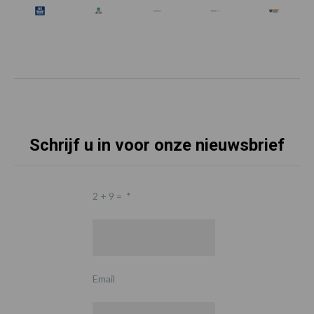
Schrijf u in voor onze nieuwsbrief
2 + 9 =
*
Email