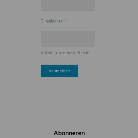
E-mailadres
*
Vul hier uw e-mailadres in
Abonneren