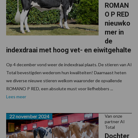
ROMAN
O P RED
nieuwko
mer in
de
indexdraai met hoog vet- en eiwitgehalte
Op 4 december vond weer de indexdraai plaats. De stieren van AI
Total bevestigden wederom hun kwaliteiten! Daarnaast heten
we diverse nieuwe stieren welkom waaronder de opvallende
ROMANO P RED, een absolute must voor liefhebbers ...
Lees meer
22 november 2024
Van onze
partner AI
Total
Dochter