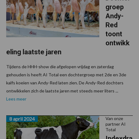
groep
Andy-
Red
toont
ontwikk
eling laatste jaren
Tijdens de HHH-show die afgelopen vrijdag en zaterdag
gehouden is heeft AI Total een dochtergroep met 2de en 3de
kalfs koeien van Andy-Red laten zien. De Andy-Red dochters
ontwikkelen zich de laatste jaren met steeds meer liters ...
Lees meer
8 april 2024
Van onze
partner AI
Total
Indexdra