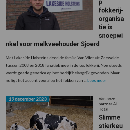
p
fokkerij-
organisa
tie is
snoepwi
nkel voor melkveehouder Sjoerd
Met Lakeside Holsteins deed de familie Van Vliet uit Zeewolde
tussen 2008 en 2018 fanatiek mee in de topfokkerij. Nog steeds
wordt goede genetica op het bedrijf belangrijk gevonden. Maar
nu ligt het accent vooral op het fokken van ...
Lees meer
19 december 2023
Van onze
partner AI
Total
Slimme
stierkeu