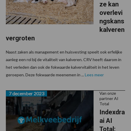
ze kan
overlevi
ngskans
kalveren
vergroten
Naast zaken als management en huisvesting speelt ook erfelijke
aanleg een rol bij de vitaliteit van kalveren. CRV heeft daarom in
het verleden dan ook de fokwaarde kalvervitaliteit in het leven
geroepen. Deze fokwaarde meenemen in ...
Lees meer
7 december 2023
Van onze
partner AI
Total
Indexdra
ai AI
Total: