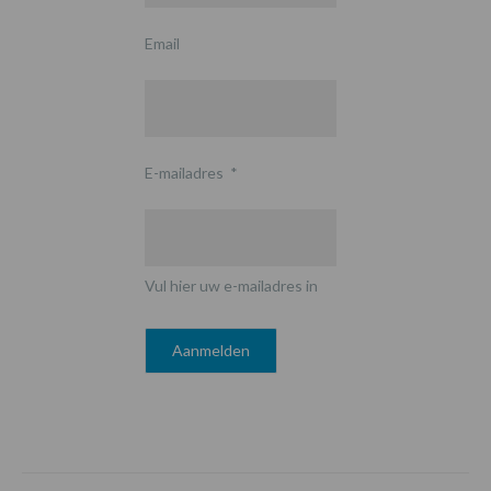
Email
E-mailadres
*
Vul hier uw e-mailadres in