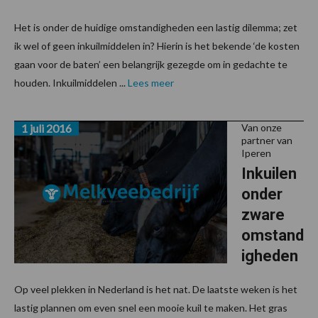
Het is onder de huidige omstandigheden een lastig dilemma; zet
ik wel of geen inkuilmiddelen in? Hierin is het bekende ‘de kosten
gaan voor de baten’ een belangrijk gezegde om in gedachte te
houden. Inkuilmiddelen ...
Lees meer
1 juli 2016
Van onze
partner van
Iperen
Inkuilen
onder
zware
omstand
igheden
Op veel plekken in Nederland is het nat. De laatste weken is het
lastig plannen om even snel een mooie kuil te maken. Het gras