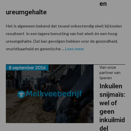
en
ureumgehalte
Het is algemeen bekend dat teveel onbestendig eiwit bij koeien
resulteert in een lagere benutting van het eiwit én een hoog
ureumgehalte. Dat kan gevolgen hebben voor de gezondheid,
vruchtbaarheid en genetische ...
Lees meer
8 september 2016
Van onze
partner van
Iperen
Inkuilen
snijmaïs:
wel of
geen
inkuilmid
del