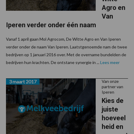
Agro en
Van
Iperen verder onder één naam
Vanaf 1 april gaan Mol Agrocom, De Witte Agro en Van Iperen
verder onder de naam Van Iperen. Laatstgenoemde nam de twee
bedrijven op 1 januari 2016 over. Met de overname bundelden de
bedrijven hun krachten. De ontstane synergie in ...
Lees meer
3 maart 2017
Van onze
partner van
Iperen
Kies de
juiste
hoeveel
heid en