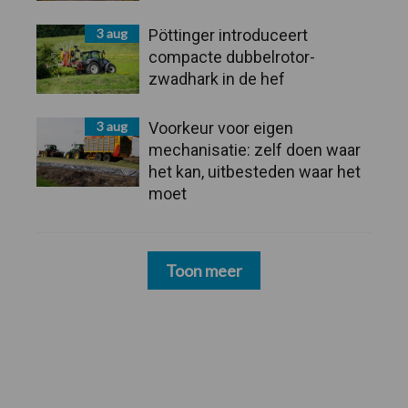
3 aug
Pöttinger introduceert
compacte dubbelrotor-
zwadhark in de hef
3 aug
Voorkeur voor eigen
mechanisatie: zelf doen waar
het kan, uitbesteden waar het
moet
Toon meer