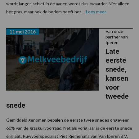
wordt langer, schiet in de aar en wordt dus zwaarder. Niet alleen
het gras, maar ook de bodem heeft het ...
Lees meer
11 mei 2016
Van onze
partner van
Iperen
Late
eerste
snede,
kansen
voor
tweede
snede
Gemiddeld genomen bepalen de eerste twee snedes ongeveer
60% van de graskuilvoorraad. Net als vorig jaar is de eerste snede
erg laat. Ruwvoerspecialist Piet Riemersma van Van Iperen B.V.