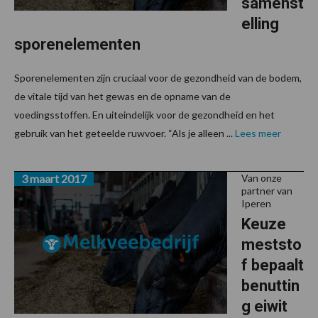
samenst
elling
sporenelementen
Sporenelementen zijn cruciaal voor de gezondheid van de bodem,
de vitale tijd van het gewas en de opname van de
voedingsstoffen. En uiteindelijk voor de gezondheid en het
gebruik van het geteelde ruwvoer. “Als je alleen ...
Lees meer
3 maart 2017
Van onze
partner van
Iperen
Keuze
meststo
f bepaalt
benuttin
g eiwit