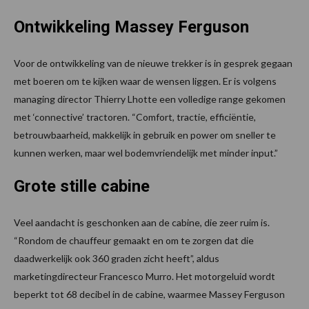
Ontwikkeling Massey Ferguson
Voor de ontwikkeling van de nieuwe trekker is in gesprek gegaan
met boeren om te kijken waar de wensen liggen. Er is volgens
managing director Thierry Lhotte een volledige range gekomen
met ‘connective’ tractoren. “Comfort, tractie, efficiëntie,
betrouwbaarheid, makkelijk in gebruik en power om sneller te
kunnen werken, maar wel bodemvriendelijk met minder input.”
Grote stille cabine
Veel aandacht is geschonken aan de cabine, die zeer ruim is.
“Rondom de chauffeur gemaakt en om te zorgen dat die
daadwerkelijk ook 360 graden zicht heeft”, aldus
marketingdirecteur Francesco Murro. Het motorgeluid wordt
beperkt tot 68 decibel in de cabine, waarmee Massey Ferguson