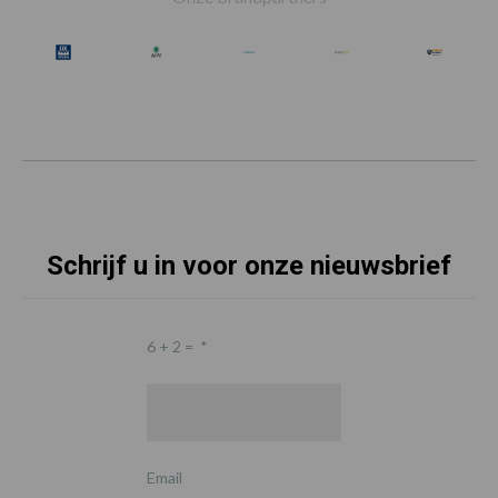
Schrijf u in voor onze nieuwsbrief
6 + 2 =
*
Email