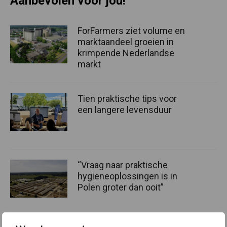
Aanbevolen voor jou!
ForFarmers ziet volume en
marktaandeel groeien in
krimpende Nederlandse
markt
Tien praktische tips voor
een langere levensduur
“Vraag naar praktische
hygieneoplossingen is in
Polen groter dan ooit”