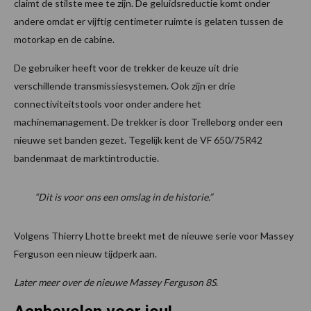
claimt de stilste mee te zijn. De geluidsreductie komt onder
andere omdat er vijftig centimeter ruimte is gelaten tussen de
motorkap en de cabine.
De gebruiker heeft voor de trekker de keuze uit drie
verschillende transmissiesystemen. Ook zijn er drie
connectiviteitstools voor onder andere het
machinemanagement. De trekker is door Trelleborg onder een
nieuwe set banden gezet. Tegelijk kent de VF 650/75R42
bandenmaat de marktintroductie.
“Dit is voor ons een omslag in de historie.”
Volgens Thierry Lhotte breekt met de nieuwe serie voor Massey
Ferguson een nieuw tijdperk aan.
Later meer over de nieuwe Massey Ferguson 8S.