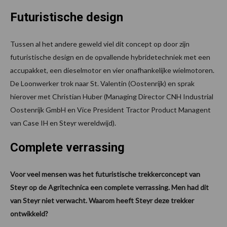
Futuristische design
Tussen al het andere geweld viel dit concept op door zijn
futuristische design en de opvallende hybridetechniek met een
accupakket, een dieselmotor en vier onafhankelijke wielmotoren.
De Loonwerker trok naar St. Valentin (Oostenrijk) en sprak
hierover met Christian Huber (Managing Director CNH Industrial
Oostenrijk GmbH en Vice President Tractor Product Managent
van Case IH en Steyr wereldwijd).
Complete verrassing
Voor veel mensen was het futuristische trekkerconcept van
Steyr op de Agritechnica een complete verrassing. Men had dit
van Steyr niet verwacht. Waarom heeft Steyr deze trekker
ontwikkeld?