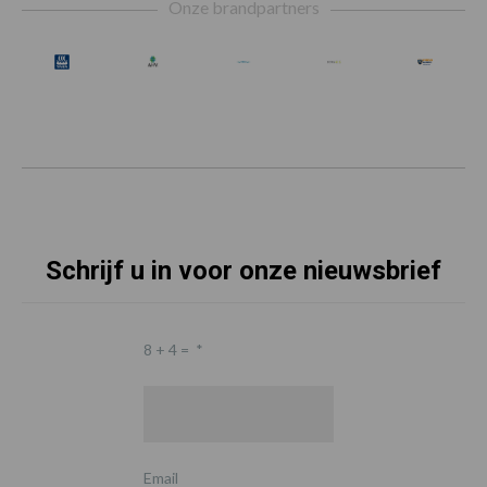
Onze brandpartners
Schrijf u in voor onze nieuwsbrief
8 + 4 =
*
Email