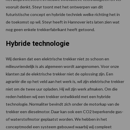
vooruit denkt. Steyr toont met het ontwerpen van dit
futuristische concept en hybride techniek welke richting het in
de toekomst op wil. Steyr heeft in Hannover iets laten zien wat
nog geen enkele trekkerfabrikant heeft getoond.
Hybride technologie
Wij denken dat een elektrische trekker niet zo schoon en
milieuvriendelijk is als algemeen wordt aangenomen. Voor onze
klanten zal de elektrische trekker niet de oplossing zijn. Een
agrariër die op het veld aan het werk is, wil zijn elektrische trekker
niet om de twee uur opladen. Hij wil zijn werk afmaken. Om die
reden hebben wij een trekker ontwikkeld met een hybride
technologie. Normaliter bevindt zich onder de motorkap van de
trekker een dieselmotor. Daar kan ook een CO2 beperkende gas-
of waterstofmotor geplaatst worden. We hebben in het
conceptmodel een systeem gebouwd waarbij wij compleet