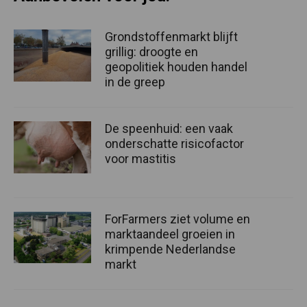
Grondstoffenmarkt blijft
grillig: droogte en
geopolitiek houden handel
in de greep
De speenhuid: een vaak
onderschatte risicofactor
voor mastitis
ForFarmers ziet volume en
marktaandeel groeien in
krimpende Nederlandse
markt