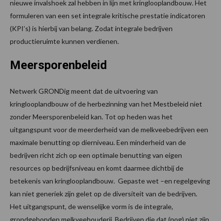
nieuwe invalshoek zal hebben in lijn met kringlooplandbouw. Het
formuleren van een set integrale kritische prestatie indicatoren
(KPI’s) is hierbij van belang. Zodat integrale bedrijven
productieruimte kunnen verdienen.
Meersporenbeleid
Netwerk GRONDig meent dat de uitvoering van
kringlooplandbouw of de herbezinning van het Mestbeleid niet
zonder Meersporenbeleid kan. Tot op heden was het
uitgangspunt voor de meerderheid van de melkveebedrijven een
maximale benutting op dierniveau. Een minderheid van de
bedrijven richt zich op een optimale benutting van eigen
resources op bedrijfsniveau en komt daarmee dichtbij de
betekenis van kringlooplandbouw. Gepaste wet –en regelgeving
kan niet generiek zijn gelet op de diversiteit van de bedrijven.
Het uitgangspunt, de wenselijke vorm is de integrale,
grondgebonden melkveehouderij. Bedrijven die dat (nog) niet zijn,