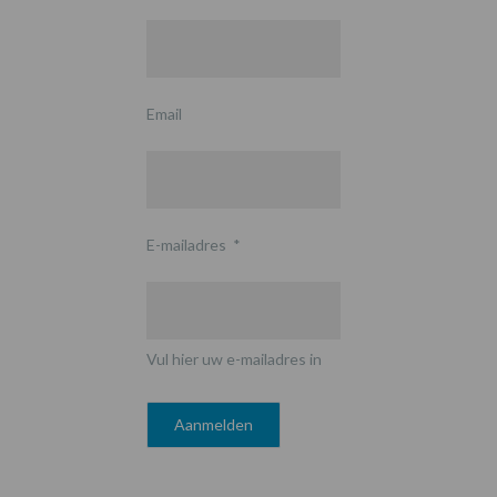
Email
E-mailadres
*
Vul hier uw e-mailadres in