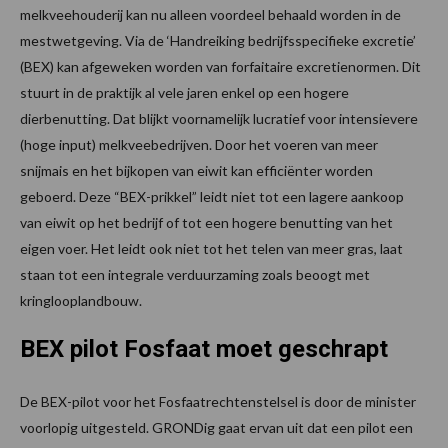
melkveehouderij kan nu alleen voordeel behaald worden in de
mestwetgeving. Via de ‘Handreiking bedrijfsspecifieke excretie’
(BEX) kan afgeweken worden van forfaitaire excretienormen. Dit
stuurt in de praktijk al vele jaren enkel op een hogere
dierbenutting. Dat blijkt voornamelijk lucratief voor intensievere
(hoge input) melkveebedrijven. Door het voeren van meer
snijmais en het bijkopen van eiwit kan efficiënter worden
geboerd. Deze “BEX-prikkel” leidt niet tot een lagere aankoop
van eiwit op het bedrijf of tot een hogere benutting van het
eigen voer. Het leidt ook niet tot het telen van meer gras, laat
staan tot een integrale verduurzaming zoals beoogt met
kringlooplandbouw.
BEX pilot Fosfaat moet geschrapt
De BEX-pilot voor het Fosfaatrechtenstelsel is door de minister
voorlopig uitgesteld. GRONDig gaat ervan uit dat een pilot een