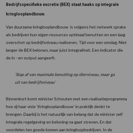
Bedrijfsspecifieke excretie (BEX) staat haaks op integrale
kringlooplandbouw.
Van duurzame kringlooplandbouw is volgens het netwerk sprake
als bedrijven hun eigen resources optimaal benutten en een laag
overschot op bedrijfsniveau realiseren. Tijd voor een omslag. Niet
langer de BEX belonen, maar juist integraliteit. Een indicator die
de in –en output aangeeft.
‘Stap af van maximale benutting op dierniveau, maar ga
uit van bedrijfsniveau’
Binnenkort komt minister Schouten met een realisatieprogramma
hoe zij haar visie ‘Kringlooplandbouw’ in praktijk denkt te
brengen. Daarbij is het natuurlijk van belang dat de minister zelf
integrale regelgeving en beloning na gaat streven. En dat
voordelen ten goede komen aan kringloopbedrijven. In de