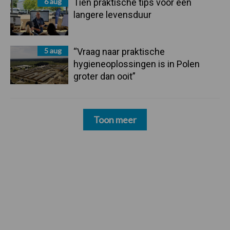
6 aug
Tien praktische tips voor een
langere levensduur
5 aug
“Vraag naar praktische
hygieneoplossingen is in Polen
groter dan ooit”
Toon meer