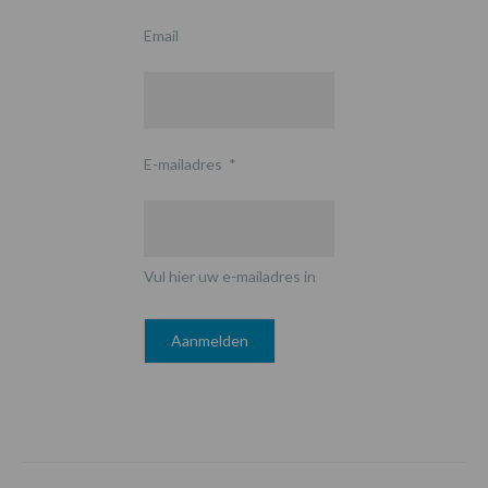
Email
E-mailadres
*
Vul hier uw e-mailadres in