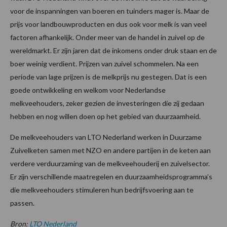
voor de inspanningen van boeren en tuinders mager is. Maar de
prijs voor landbouwproducten en dus ook voor melk is van veel
factoren afhankelijk. Onder meer van de handel in zuivel op de
wereldmarkt. Er zijn jaren dat de inkomens onder druk staan en de
boer weinig verdient. Prijzen van zuivel schommelen. Na een
periode van lage prijzen is de melkprijs nu gestegen. Dat is een
goede ontwikkeling en welkom voor Nederlandse
melkveehouders, zeker gezien de investeringen die zij gedaan
hebben en nog willen doen op het gebied van duurzaamheid.
De melkveehouders van LTO Nederland werken in Duurzame
Zuivelketen samen met NZO en andere partijen in de keten aan
verdere verduurzaming van de melkveehouderij en zuivelsector.
Er zijn verschillende maatregelen en duurzaamheidsprogramma’s
die melkveehouders stimuleren hun bedrijfsvoering aan te
passen.
Bron:
LTO Nederland