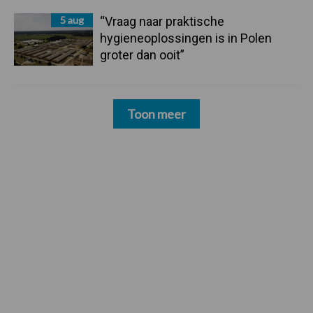
5 aug
“Vraag naar praktische
hygieneoplossingen is in Polen
groter dan ooit”
Toon meer