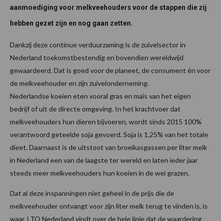
aanmoediging voor melkveehouders voor de stappen die zij
hebben gezet zijn en nog gaan zetten.
Dankzij deze continue verduurzaming is de zuivelsector in
Nederland toekomstbestendig en bovendien wereldwijd
gewaardeerd. Dat is goed voor de planeet, de consument én voor
de melkveehouder en zijn zuivelonderneming.
Nederlandse koeien eten vooral gras en mais van het eigen
bedrijf of uit de directe omgeving. In het krachtvoer dat
melkveehouders hun dieren bijvoeren, wordt sinds 2015 100%
verantwoord geteelde soja gevoerd. Soja is 1,25% van het totale
dieet. Daarnaast is de uitstoot van broeikasgassen per liter melk
in Nederland een van de laagste ter wereld en laten ieder jaar
steeds meer melkveehouders hun koeien in de wei grazen.
Dat al deze inspanningen niet geheel in de prijs die de
melkveehouder ontvangt voor zijn liter melk terug te vinden is, is
waar. LTO Nederland vindt over de hele linie dat de waardering