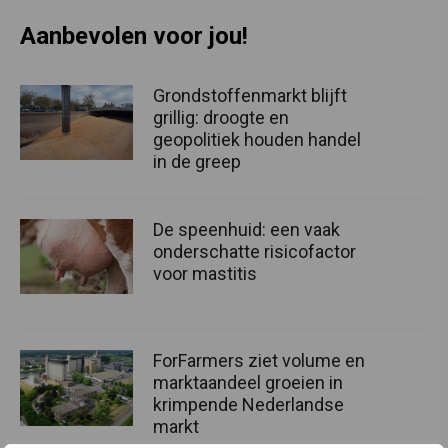
Aanbevolen voor jou!
Grondstoffenmarkt blijft
grillig: droogte en
geopolitiek houden handel
in de greep
De speenhuid: een vaak
onderschatte risicofactor
voor mastitis
ForFarmers ziet volume en
marktaandeel groeien in
krimpende Nederlandse
markt