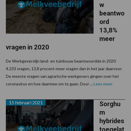
w
beantwo
ord
13,8%
meer
vragen in 2020
De Werkgeverslijn land- en tuinbouw beantwoordde in 2020
4.233 vragen, 13,8 procent meer vragen dan in het jaar daarvoor.
De meeste vragen van agrarische werkgevers gingen over het
coronavirus en hoe daarmee om te gaan. Door ...
Lees meer
15 februari 2021
Sorghu
m
hybrides
toegelat