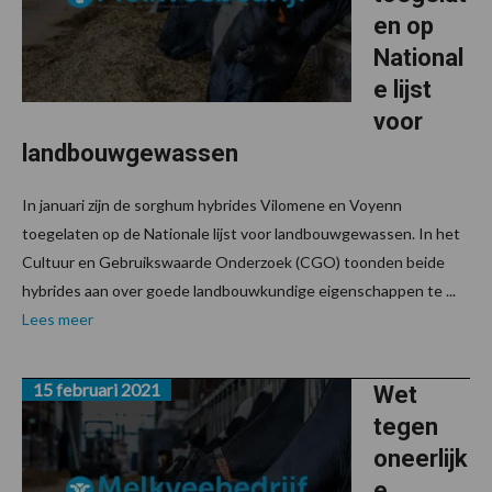
en op
National
e lijst
voor
landbouwgewassen
In januari zijn de sorghum hybrides Vilomene en Voyenn
toegelaten op de Nationale lijst voor landbouwgewassen. In het
Cultuur en Gebruikswaarde Onderzoek (CGO) toonden beide
hybrides aan over goede landbouwkundige eigenschappen te ...
Lees meer
15 februari 2021
Wet
tegen
oneerlijk
e