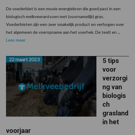
De voederbiet is een mooie energiebron die goed past in een
biologisch melkveerantsoen met (voornamelijk) gras.
Voederbieten zijn een zeer smakelijk product en verhogen over
het algemeen de voeropname aan het voerhek. De teelt en ...
Lees meer
22 maart 2023
5 tips
voor
verzorgi
ng van
biologis
ch
grasland
in het
voorjaar