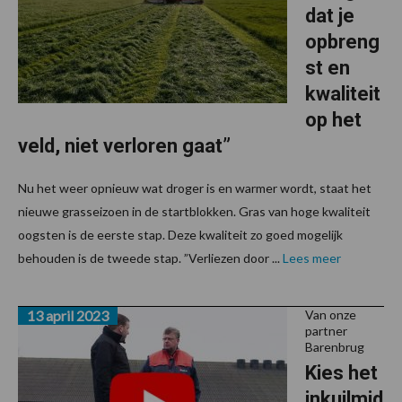
dat je
opbreng
st en
kwaliteit
op het
veld, niet verloren gaat”
Nu het weer opnieuw wat droger is en warmer wordt, staat het
nieuwe grasseizoen in de startblokken. Gras van hoge kwaliteit
oogsten is de eerste stap. Deze kwaliteit zo goed mogelijk
behouden is de tweede stap. ”Verliezen door ...
Lees meer
13 april 2023
Van onze
partner
Barenbrug
Kies het
inkuilmid