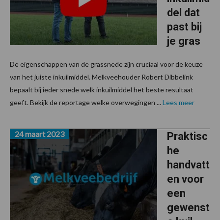
del dat
past bij
je gras
De eigenschappen van de grassnede zijn cruciaal voor de keuze
van het juiste inkuilmiddel. Melkveehouder Robert Dibbelink
bepaalt bij ieder snede welk inkuilmiddel het beste resultaat
geeft. Bekijk de reportage welke overwegingen ...
Lees meer
24 maart 2023
Praktisc
he
handvatt
en voor
een
gewenst