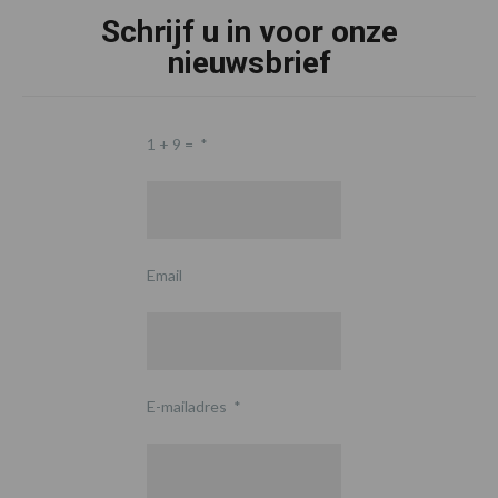
Schrijf u in voor onze
nieuwsbrief
1 + 9 =
*
Email
E-mailadres
*