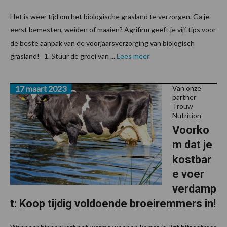
Het is weer tijd om het biologische grasland te verzorgen. Ga je
eerst bemesten, weiden of maaien? Agrifirm geeft je vijf tips voor
de beste aanpak van de voorjaarsverzorging van biologisch
grasland! 1. Stuur de groei van ...
Lees meer
17 maart 2023
Van onze
partner
Trouw
Nutrition
Voorko
m dat je
kostbar
e voer
verdamp
t: Koop tijdig voldoende broeiremmers in!