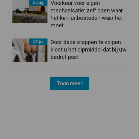
3 aug
Voorkeur voor eigen
mechanisatie: zelf doen waar
het kan, uitbesteden waar het
moet
31 jul
Door deze stappen te volgen
kiest u het dipmiddel dat bij uw
bedrijf past
Toon meer