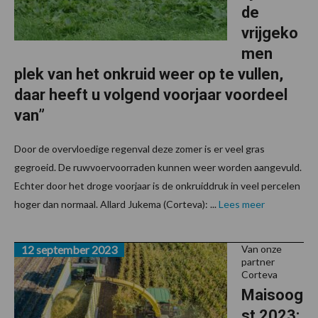
de
vrijgeko
men
plek van het onkruid weer op te vullen,
daar heeft u volgend voorjaar voordeel
van”
Door de overvloedige regenval deze zomer is er veel gras
gegroeid. De ruwvoervoorraden kunnen weer worden aangevuld.
Echter door het droge voorjaar is de onkruiddruk in veel percelen
hoger dan normaal. Allard Jukema (Corteva): ...
Lees meer
12 september 2023
Van onze
partner
Corteva
Maisoog
st 2023: