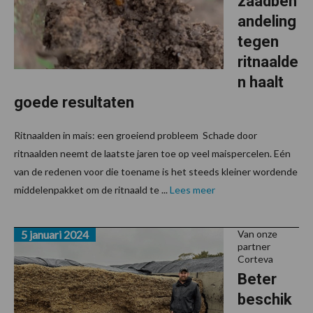
zaadbeh
andeling
tegen
ritnaalde
n haalt
goede resultaten
Ritnaalden in mais: een groeiend probleem Schade door
ritnaalden neemt de laatste jaren toe op veel maispercelen. Eén
van de redenen voor die toename is het steeds kleiner wordende
middelenpakket om de ritnaald te ...
Lees meer
5 januari 2024
Van onze
partner
Corteva
Beter
beschik