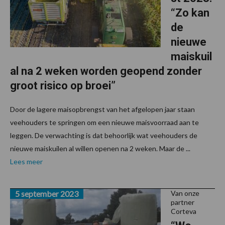
“Zo kan
de
nieuwe
maiskuil
al na 2 weken worden geopend zonder
groot risico op broei”
Door de lagere maisopbrengst van het afgelopen jaar staan
veehouders te springen om een nieuwe maisvoorraad aan te
leggen. De verwachting is dat behoorlijk wat veehouders de
nieuwe maiskuilen al willen openen na 2 weken. Maar de ...
Lees meer
5 september 2023
Van onze
partner
Corteva