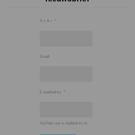
4 + 4 =
*
Email
E-mailadres
*
Vul hier uw e-mailadres in