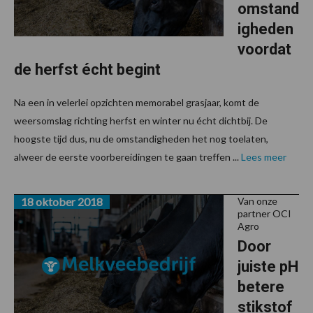
omstand
igheden
voordat
de herfst écht begint
Na een in velerlei opzichten memorabel grasjaar, komt de
weersomslag richting herfst en winter nu écht dichtbij. De
hoogste tijd dus, nu de omstandigheden het nog toelaten,
alweer de eerste voorbereidingen te gaan treffen ...
Lees meer
18 oktober 2018
Van onze
partner OCI
Agro
Door
juiste pH
betere
stikstof