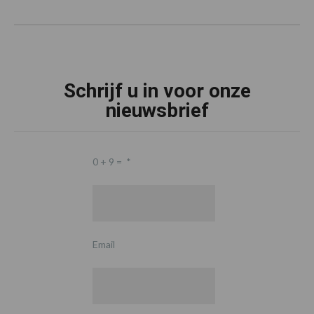
Schrijf u in voor onze
nieuwsbrief
0 + 9 =
*
Email