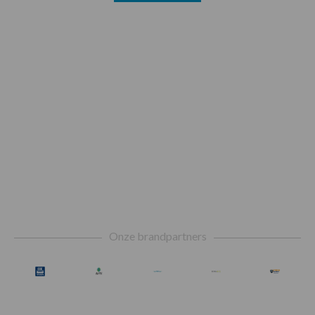
Footer
Onze brandpartners