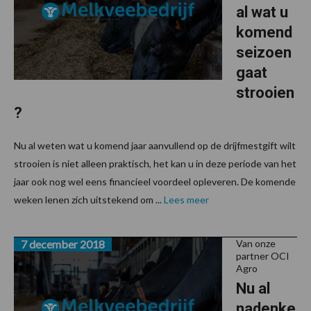
al wat u
komend
seizoen
gaat
strooien
?
Nu al weten wat u komend jaar aanvullend op de drijfmestgift wilt
strooien is niet alleen praktisch, het kan u in deze periode van het
jaar ook nog wel eens financieel voordeel opleveren. De komende
weken lenen zich uitstekend om ...
Lees meer
7 december 2018
Van onze
partner OCI
Agro
Nu al
nadenke