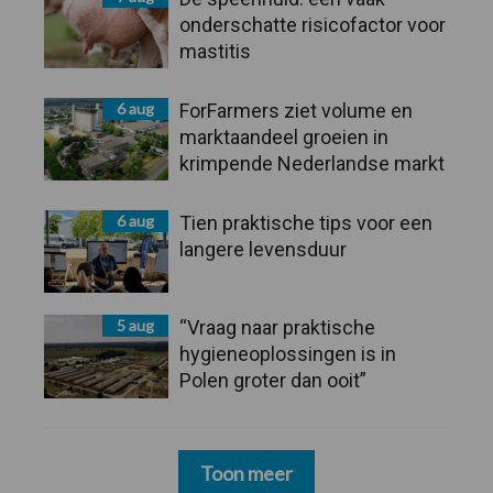
onderschatte risicofactor voor
mastitis
6 aug
ForFarmers ziet volume en
marktaandeel groeien in
krimpende Nederlandse markt
6 aug
Tien praktische tips voor een
langere levensduur
5 aug
“Vraag naar praktische
hygieneoplossingen is in
Polen groter dan ooit”
Toon meer