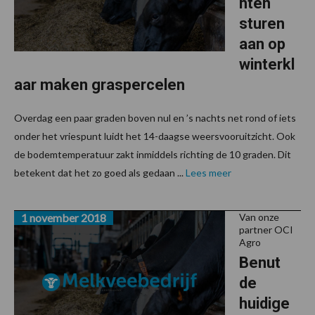
hten
sturen
aan op
winterkl
aar maken graspercelen
Overdag een paar graden boven nul en ’s nachts net rond of iets
onder het vriespunt luidt het 14-daagse weersvooruitzicht. Ook
de bodemtemperatuur zakt inmiddels richting de 10 graden. Dit
betekent dat het zo goed als gedaan ...
Lees meer
1 november 2018
Van onze
partner OCI
Agro
Benut
de
huidige