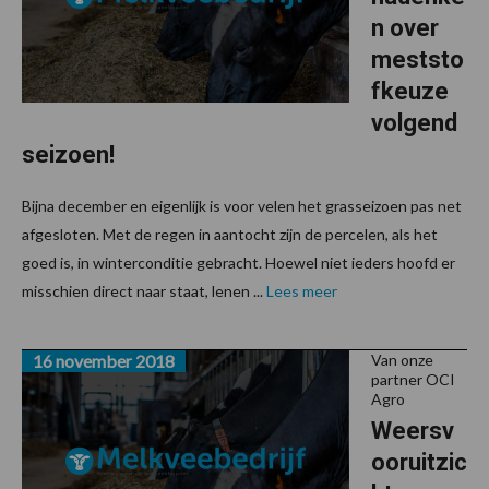
n over
meststo
fkeuze
volgend
seizoen!
Bijna december en eigenlijk is voor velen het grasseizoen pas net
afgesloten. Met de regen in aantocht zijn de percelen, als het
goed is, in winterconditie gebracht. Hoewel niet ieders hoofd er
misschien direct naar staat, lenen ...
Lees meer
16 november 2018
Van onze
partner OCI
Agro
Weersv
ooruitzic