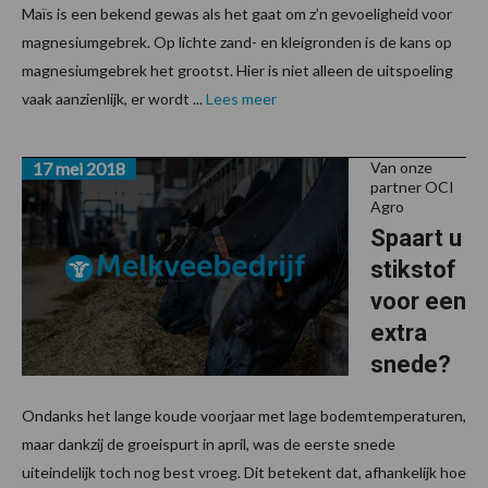
Maïs is een bekend gewas als het gaat om z’n gevoeligheid voor
magnesiumgebrek. Op lichte zand- en kleigronden is de kans op
magnesiumgebrek het grootst. Hier is niet alleen de uitspoeling
vaak aanzienlijk, er wordt ...
Lees meer
17 mei 2018
Van onze
partner OCI
Agro
Spaart u
stikstof
voor een
extra
snede?
Ondanks het lange koude voorjaar met lage bodemtemperaturen,
maar dankzij de groeispurt in april, was de eerste snede
uiteindelijk toch nog best vroeg. Dit betekent dat, afhankelijk hoe