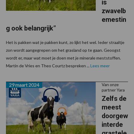
is
zwavelb
emestin
g ook belangrijk”
Het is pakken wat je pakken kunt, zo lijkt het wel. Ieder straaltje
zon wordt aangegrepen om het grasland op te gaan. Geoogst
wordt er, maar wat moet je doen met je minerale meststoffen.
Martin de Vries en Theo Courtz bespreken ...
Lees meer
29 maart 2024
Van onze
partner Yara
Zelfs de
meest
doorgew
interde
grastele