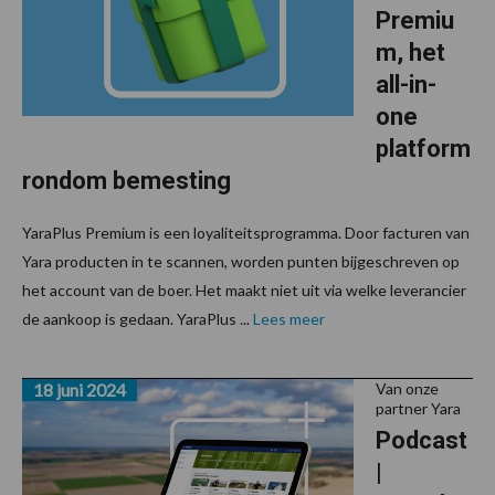
Premiu
m, het
all-in-
one
platform
rondom bemesting
YaraPlus Premium is een loyaliteitsprogramma. Door facturen van
Yara producten in te scannen, worden punten bijgeschreven op
het account van de boer. Het maakt niet uit via welke leverancier
de aankoop is gedaan. YaraPlus ...
Lees meer
18 juni 2024
Van onze
partner Yara
Podcast
|