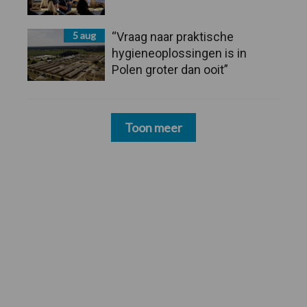
5 aug
“Vraag naar praktische
hygieneoplossingen is in
Polen groter dan ooit”
Toon meer