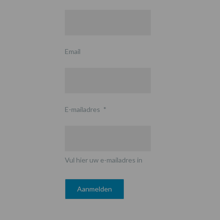
Email
E-mailadres
*
Vul hier uw e-mailadres in