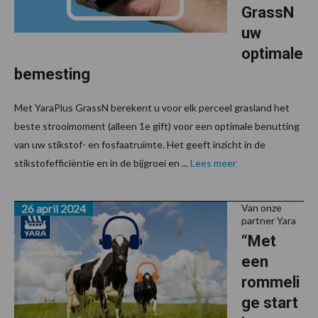
GrassN
uw
optimale
bemesting
Met YaraPlus GrassN berekent u voor elk perceel grasland het
beste strooimoment (alleen 1e gift) voor een optimale benutting
van uw stikstof- en fosfaatruimte. Het geeft inzicht in de
stikstofefficiëntie en in de bijgroei en ...
Lees meer
26 april 2024
Van onze
partner Yara
“Met
een
rommeli
ge start