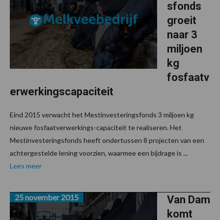
sfonds
groeit
naar 3
miljoen
kg
fosfaatv
erwerkingscapaciteit
Eind 2015 verwacht het Mestinvesteringsfonds 3 miljoen kg
nieuwe fosfaatverwerkings-capaciteit te realiseren. Het
Mestinvesteringsfonds heeft ondertussen 8 projecten van een
achtergestelde lening voorzien, waarmee een bijdrage is ...
Lees meer
25 november 2015
Van Dam
komt