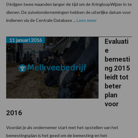
0 krijgen twee maanden langer de tijd om de KringloopWijzer in te
dienen. De zuivelondernemingen hebben de uiterlijke datum voor
indienen via de Centrale Database ...
Lees meer
11 januari 2016
Evaluati
e
bemesti
ng 2015
leidt tot
beter
plan
voor
2016
Voordat je als ondernemer start met het opstellen van het
bemestingsplan is het goed om de bemesting en het