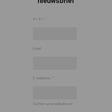
nieuwsbrief
8 + 8 =
*
Email
E-mailadres
*
Vul hier uw e-mailadres in