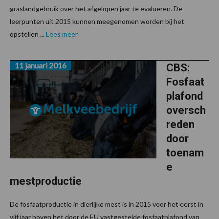
graslandgebruik over het afgelopen jaar te evalueren. De
leerpunten uit 2015 kunnen meegenomen worden bij het
opstellen ...
Lees meer
11 januari 2016
CBS:
Fosfaat
plafond
oversch
reden
door
toenam
e
mestproductie
De fosfaatproductie in dierlijke mest is in 2015 voor het eerst in
vijf jaar boven het door de EU vastgestelde fosfaatplafond van