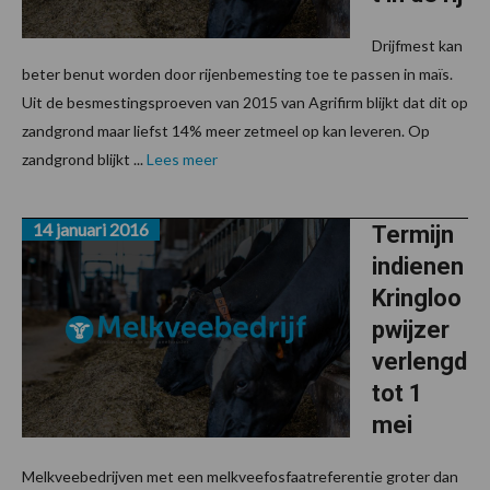
Drijfmest kan
beter benut worden door rijenbemesting toe te passen in maïs.
Uit de besmestingsproeven van 2015 van Agrifirm blijkt dat dit op
zandgrond maar liefst 14% meer zetmeel op kan leveren. Op
zandgrond blijkt ...
Lees meer
14 januari 2016
Termijn
indienen
Kringloo
pwijzer
verlengd
tot 1
mei
Melkveebedrijven met een melkveefosfaatreferentie groter dan