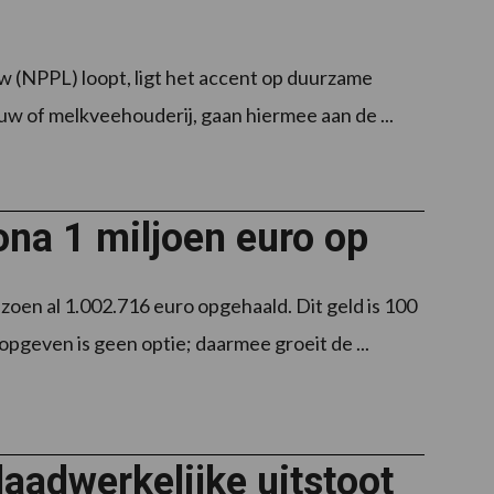
uw (NPPL) loopt, ligt het accent op duurzame
w of melkveehouderij, gaan hiermee aan de ...
ona 1 miljoen euro op
zoen al 1.002.716 euro opgehaald. Dit geld is 100
pgeven is geen optie; daarmee groeit de ...
daadwerkelijke uitstoot