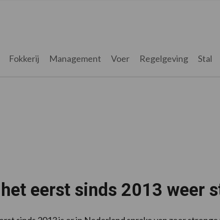
Fokkerij
Management
Voer
Regelgeving
Stal
het eerst sinds 2013 weer s