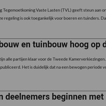
g Tegemoetkoming Vaste Lasten (TVL) geeft steun aan ond
ze regeling is ook toegankelijk voor boeren en tuinders. Da
bouw en tuinbouw hoog op d
zijn alle partijen klaar voor de Tweede Kamerverkiezingen.
publiceerd. Het is duidelijk dat na een bewogen periode vo
n deelnemers beginnen met 