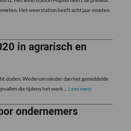
 vorst. Het weerstation Hupsel heeft de primeur.
gemeten. Het weerstation heeft acht jaar moeten
020 in agrarisch en
, acht doden. Wederom minder dan het gemiddelde
vallen die tijdens het werk ...
Lees meer
oor ondernemers