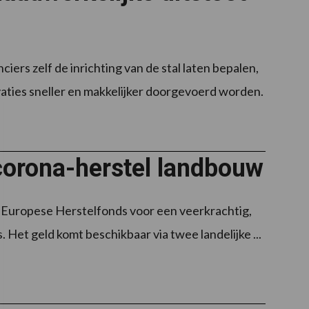
ers zelf de inrichting van de stal laten bepalen,
ties sneller en makkelijker doorgevoerd worden.
corona-herstel landbouw
t Europese Herstelfonds voor een veerkrachtig,
Het geld komt beschikbaar via twee landelijke ...