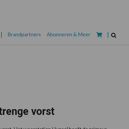
Zoeken...
Brandpartners
Abonneren & Meer
Zoek
trenge vorst