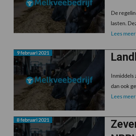
De regelin
lasten. De
Lees meer
9 februari 2021
Land
Inmiddels 
dan ook ge
Lees meer
8 februari 2021
Zeve