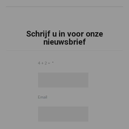
Schrijf u in voor onze
nieuwsbrief
4 + 2 =
*
Email