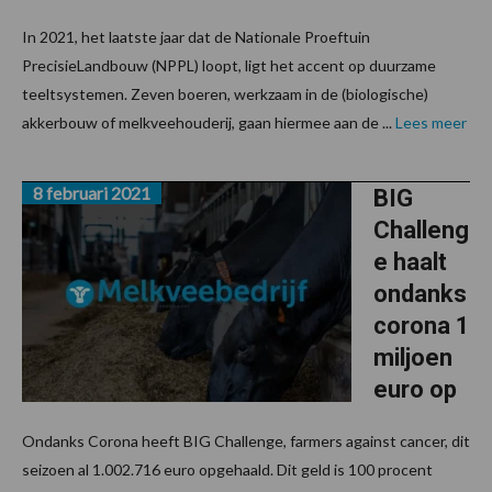
In 2021, het laatste jaar dat de Nationale Proeftuin
PrecisieLandbouw (NPPL) loopt, ligt het accent op duurzame
teeltsystemen. Zeven boeren, werkzaam in de (biologische)
akkerbouw of melkveehouderij, gaan hiermee aan de ...
Lees meer
8 februari 2021
BIG
Challeng
e haalt
ondanks
corona 1
miljoen
euro op
Ondanks Corona heeft BIG Challenge, farmers against cancer, dit
seizoen al 1.002.716 euro opgehaald. Dit geld is 100 procent