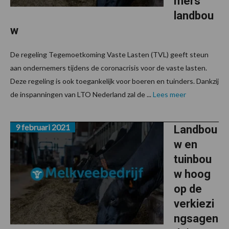
mers
landbou
w
De regeling Tegemoetkoming Vaste Lasten (TVL) geeft steun
aan ondernemers tijdens de coronacrisis voor de vaste lasten.
Deze regeling is ook toegankelijk voor boeren en tuinders. Dankzij
de inspanningen van LTO Nederland zal de ...
Lees meer
9 februari 2021
Landbou
w en
tuinbou
w hoog
op de
verkiezi
ngsagen