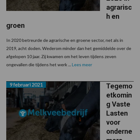
agrarisc
h en
groen
In 2020 betreurde de agrarische en groene sector, net als in
2019, acht doden. Wederom minder dan het gemiddelde over de
afgelopen 10 jaar. Zij kwamen om het leven tijdens zeven
ongevallen die tijdens het werk ...
Lees meer
9 februari 2021
Tegemo
etkomin
g Vaste
Lasten
voor
onderne