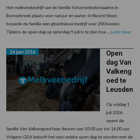
Het melkveebedrijf van de familie Schuttenbeld maakte in
Bornerbroek plaats voor natuur en water. In Noord-Sleen
bouwde de familie een gloednieuw bedrijf voor 200 koeien.
Tijdens de open dag op zaterdag 9 juli is te zien hoe ...
Lees meer
24 juni 2016
Open
dag Van
Valkeng
oed te
Leusden
Op vrijdag 1
juli 2016
opent de
familie Van Valkengoed haar deuren van 10.00 uur tot 16.00 uur.
Volgens GEA belooft het een unieke open dag te worden met de