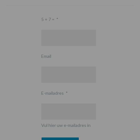
5 + 7 =
*
Email
E-mailadres
*
Vul hier uw e-mailadres in