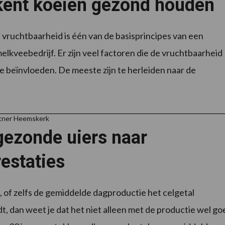
kent koeien gezond houden
vruchtbaarheid is één van de basisprincipes van een
elkveebedrijf. Er zijn veel factoren die de vruchtbaarheid
e beïnvloeden. De meeste zijn te herleiden naar de
rtner Heemskerk
gezonde uiers naar
estaties
, of zelfs de gemiddelde dagproductie het celgetal
dt, dan weet je dat het niet alleen met de productie wel go