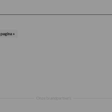
pagina »
Onze brandpartners