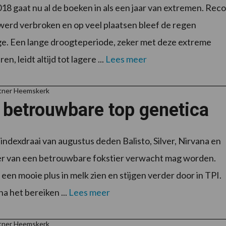
018 gaat nu al de boeken in als een jaar van extremen. Rec
werd verbroken en op veel plaatsen bleef de regen
e. Een lange droogteperiode, zeker met deze extreme
n, leidt altijd tot lagere ...
Lees meer
rtner Heemskerk
 betrouwbare top genetica
 indexdraai van augustus deden Balisto, Silver, Nirvana en
r van een betrouwbare fokstier verwacht mag worden.
 een mooie plus in melk zien en stijgen verder door in TPI.
a het bereiken ...
Lees meer
rtner Heemskerk