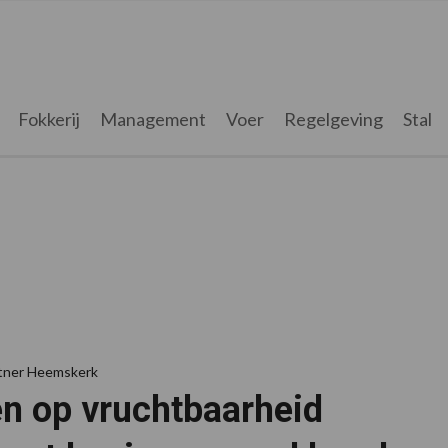
Fokkerij
Management
Voer
Regelgeving
Stal
rtner Heemskerk
en op vruchtbaarheid