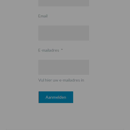
Email
E-mailadres
*
Vul hier uw e-mailadres in