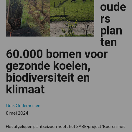
oude
rs
plan
ten
60.000 bomen voor
gezonde koeien,
biodiversiteit en
klimaat
Gras
Ondernemen
8 mei 2024
Het afgelopen plantseizoen heeft het SABE-project 'Boeren met