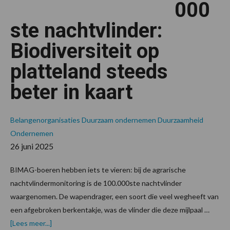
000
ste nachtvlinder:
Biodiversiteit op
platteland steeds
beter in kaart
Belangenorganisaties
Duurzaam ondernemen
Duurzaamheid
Ondernemen
26 juni 2025
BIMAG-boeren hebben iets te vieren: bij de agrarische
nachtvlindermonitoring is de 100.000ste nachtvlinder
waargenomen. De wapendrager, een soort die veel wegheeft van
een afgebroken berkentakje, was de vlinder die deze mijlpaal …
overBoeren
[Lees meer...]